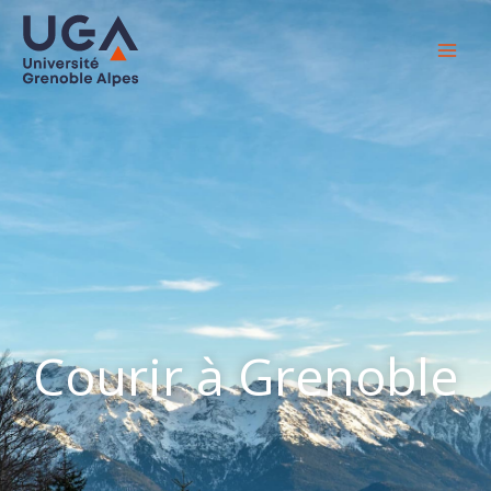
Courir à Grenoble